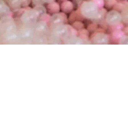
tena – och få 15 % rabatt på din första beställning.