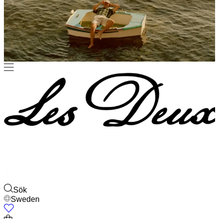
Gå med i Les Deux Society
Få först information om de senaste kollektionerna, eventen och
samarbetena – och få 15 % rabatt på din första beställning.